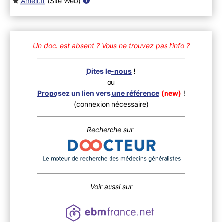
Ameli.fr
(Site Web
)
Un doc. est absent ?
Vous ne trouvez pas l’info ?
Dites le-nous
!
ou
Proposez un lien vers une référence
(new)
!
(connexion nécessaire)
Recherche sur
Voir aussi sur