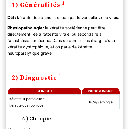
1
1) Généralités
Déf :
kératite due à une infection par le varicelle-zona virus.
Physiopathologie :
la kératite zostérienne peut être
directement liée à l’atteinte virale, ou secondaire à
l’anesthésie cornéenne. Dans ce dernier cas il s’agit d’une
kératite dystrophique, et on parle de kératite
neuroparalytique grave.
1
2) Diagnostic
CLINIQUE
PARACLINIQUE
kératite superficielle ;
PCR/Sérologie
kératite dystrophique
A ) Clinique