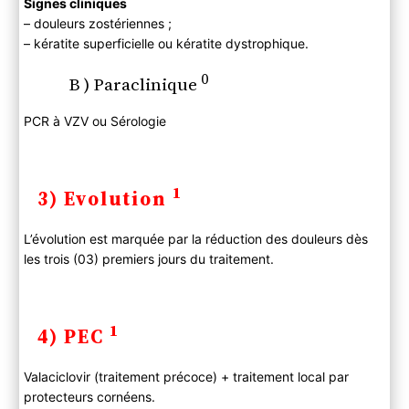
Signes cliniques
– douleurs zostériennes ;
– kératite superficielle ou kératite dystrophique.
0
B ) Paraclinique
PCR à VZV ou Sérologie
1
3) Evolution
L’évolution est marquée par la réduction des douleurs dès
les trois (03) premiers jours du traitement.
1
4) PEC
Valaciclovir (traitement précoce) + traitement local par
protecteurs cornéens.