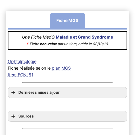
Fiche MGS
Une Fiche MedG
Maladie et Grand Syndrome
X
Fiche
non-relue
par un tiers, créée le 08/10/19.
Ophtalmologie
Fiche réalisée selon le
plan MGS
Item ECNi 81
Dernières mises à jour
Sources