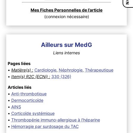
Mes Fiches Personnelles de l’article
(connexion nécessaire)
Ailleurs sur MedG
Liens internes
Pages liées
•
Matière(s) :
Cardiologie
,
Néphrologie
,
Thérapeutique
•
Item(s) R2C (ECNi) :
330 (326)
Articles liés
•
Anti-thrombotique
•
Dermocorticoïde
•
AINS
•
Corticoïde systémique
•
Thrombopénie immuno-allergique à l’héparine
•
Hémorragie par surdosage du TAC