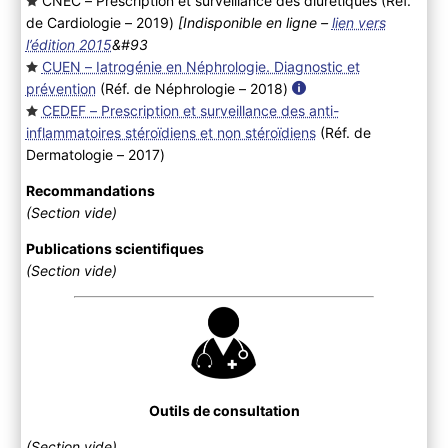
CNEC – Prescription et surveillance des diurétiques (Réf.
de Cardiologie – 2019
)
[Indisponible en ligne –
lien vers
l’édition 2015
&#93
CUEN – Iatrogénie en Néphrologie. Diagnostic et
prévention
(Réf. de Néphrologie – 2018
)
CEDEF – Prescription et surveillance des anti-
inflammatoires stéroïdiens et non stéroïdiens
(Réf. de
Dermatologie – 2017
)
Recommandations
(Section vide)
Publications scientifiques
(Section vide)
Outils de consultation
(Section vide)