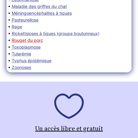
•
Maladie des griffes du chat
•
Méningoencéphalites à tiques
•
Pasteurellose
•
Rage
•
Rickettsioses à tiques (groupe boutonneux)
•
Rouget du porc
•
Toxoplasmose
•
Tularémie
•
Typhus épidémique
•
Zoonoses
Un accès libre et gratuit