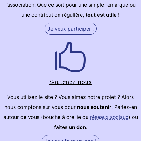
l’association. Que ce soit pour une simple remarque ou
une contribution régulière,
tout est utile !
Je veux participer !
Soutenez-nous
Vous utilisez le site ? Vous aimez notre projet ? Alors
nous comptons sur vous pour
nous soutenir
. Parlez-en
autour de vous (bouche à oreille ou
réseaux sociaux
) ou
faites
un don
.
Je veux faire un don !