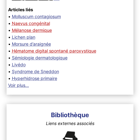
Articles liés
•
Molluscum contagiosum
•
Naevus congénital
•
Mélanose dermique
•
Lichen plan
•
Morsure d’araignée
•
Hématome digital spontané paroxystique
•
Sémiologie dermatologique
•
Livédo
•
Syndrome de Sneddon
•
Hyperhidrose primaire
Voir plus…
Bibliothèque
Liens externes associés