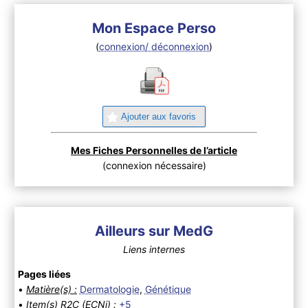
Mon Espace Perso
(
connexion/ déconnexion
)
Ajouter aux favoris
Mes Fiches Personnelles de l’article
(connexion nécessaire)
Ailleurs sur MedG
Liens internes
Pages liées
•
Matière(s) :
Dermatologie
,
Génétique
•
Item(s) R2C (ECNi) :
+5