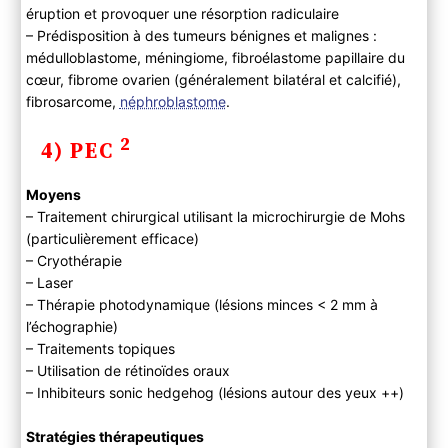
éruption et provoquer une résorption radiculaire
– Prédisposition à des tumeurs bénignes et malignes :
médulloblastome, méningiome, fibroélastome papillaire du
cœur, fibrome ovarien (généralement bilatéral et calcifié),
fibrosarcome,
néphroblastome
.
2
4) PEC
Moyens
– Traitement chirurgical utilisant la microchirurgie de Mohs
(particulièrement efficace)
– Cryothérapie
– Laser
– Thérapie photodynamique (lésions minces < 2 mm à
l’échographie)
– Traitements topiques
– Utilisation de rétinoïdes oraux
– Inhibiteurs sonic hedgehog (lésions autour des yeux ++)
Stratégies thérapeutiques