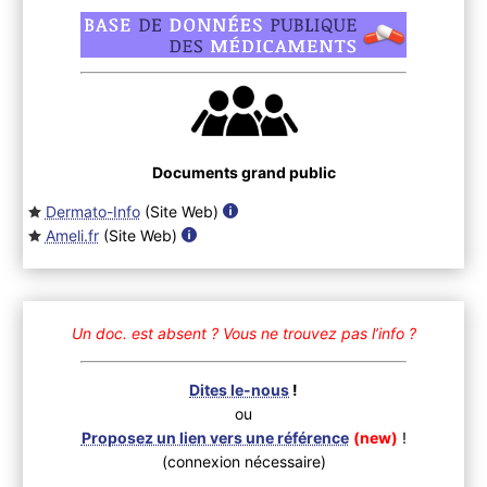
Documents grand public
Dermato-Info
(Site Web
)
Ameli.fr
(Site Web
)
Un doc. est absent ?
Vous ne trouvez pas l’info ?
Dites le-nous
!
ou
Proposez un lien vers une référence
(new)
!
(connexion nécessaire)