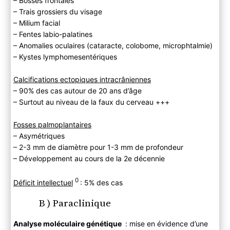
– Bosses frontales
– Trais grossiers du visage
– Milium facial
– Fentes labio-palatines
– Anomalies oculaires (cataracte, colobome, microphtalmie)
– Kystes lymphomesentériques
Calcifications ectopiques intracrâniennes
– 90% des cas autour de 20 ans d’âge
– Surtout au niveau de la faux du cerveau +++
Fosses palmoplantaires
– Asymétriques
– 2-3 mm de diamètre pour 1-3 mm de profondeur
– Développement au cours de la 2e décennie
0
Déficit intellectuel
: 5% des cas
B ) Paraclinique
Analyse moléculaire génétique
: mise en évidence d’une