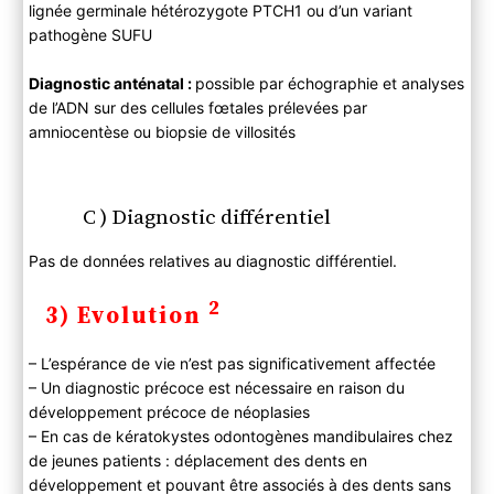
lignée germinale hétérozygote PTCH1 ou d’un variant
pathogène SUFU
Diagnostic anténatal :
possible par échographie et analyses
de l’ADN sur des cellules fœtales prélevées par
amniocentèse ou biopsie de villosités
C ) Diagnostic différentiel
Pas de données relatives au diagnostic différentiel.
2
3) Evolution
– L’espérance de vie n’est pas significativement affectée
– Un diagnostic précoce est nécessaire en raison du
développement précoce de néoplasies
– En cas de kératokystes odontogènes mandibulaires chez
de jeunes patients :
déplacement des dents en
développement et pouvant être associés à des dents sans