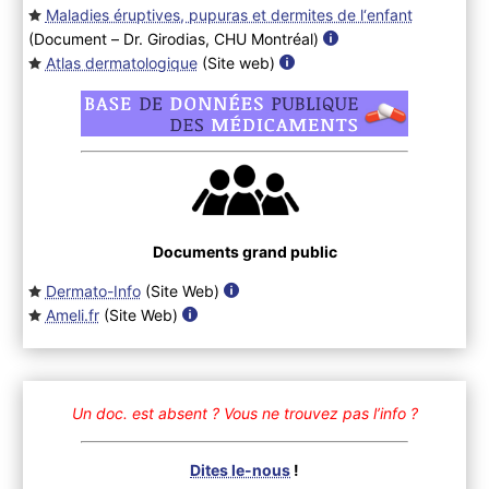
Maladies éruptives, pupuras et dermites de l‘enfant
(Document – Dr. Girodias, CHU Montréal
)
Atlas dermatologique
(Site web
)
Documents grand public
Dermato-Info
(Site Web
)
Ameli.fr
(Site Web
)
Un doc. est absent ?
Vous ne trouvez pas l’info ?
Dites le-nous
!