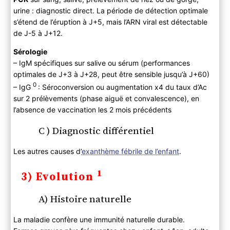
urine : diagnostic direct. La période de détection optimale
s’étend de l’éruption à J+5, mais l’ARN viral est détectable
de J-5 à J+12.
Sérologie
– IgM spécifiques sur salive ou sérum (performances
optimales de J+3 à J+28, peut être sensible jusqu’à J+60)
0
– IgG
: Séroconversion ou augmentation x4 du taux d’Ac
sur 2 prélèvements (phase aiguë et convalescence), en
l’absence de vaccination les 2 mois précédents
C ) Diagnostic différentiel
Les autres causes d’
exanthème fébrile de l’enfant
.
1
3) Evolution
A) Histoire naturelle
La maladie confère une immunité naturelle durable.