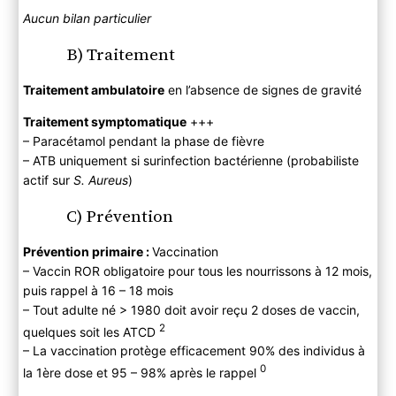
Aucun bilan particulier
B) Traitement
Traitement ambulatoire
en l’absence de signes de gravité
Traitement symptomatique
+++
– Paracétamol pendant la phase de fièvre
– ATB uniquement si surinfection bactérienne (probabiliste
actif sur
S. Aureus
)
C) Prévention
Prévention primaire :
Vaccination
– Vaccin ROR obligatoire pour tous les nourrissons à 12 mois,
puis rappel à 16 – 18 mois
– Tout adulte né > 1980 doit avoir reçu 2 doses de vaccin,
2
quelques soit les ATCD
– La vaccination protège efficacement 90% des individus à
0
la 1ère dose et 95 – 98% après le rappel