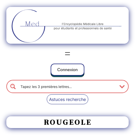
Connexion
Astuces recherche
ROUGEOLE