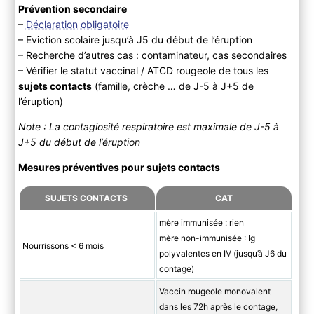
Prévention secondaire
–
Déclaration obligatoire
– Eviction scolaire jusqu’à J5 du début de l’éruption
– Recherche d’autres cas : contaminateur, cas secondaires
– Vérifier le statut vaccinal / ATCD rougeole de tous les
sujets contacts
(famille, crèche … de J-5 à J+5 de
l’éruption)
Note : La contagiosité respiratoire est maximale de J-5 à
J+5 du début de l’éruption
Mesures préventives pour sujets contacts
SUJETS CONTACTS
CAT
mère immunisée : rien
mère non-immunisée : Ig
Nourrissons < 6 mois
polyvalentes en IV (jusqu’à J6 du
contage)
Vaccin rougeole monovalent
dans les 72h après le contage,