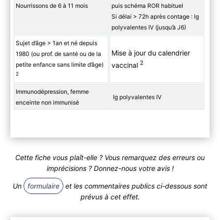
Nourrissons de 6 à 11 mois
puis schéma ROR habituel
Si délai > 72h après contage : Ig
polyvalentes IV (jusqu’à J6)
Sujet d’âge > 1an et né depuis
Mise à jour du calendrier
1980 (ou prof. de santé ou de la
2
vaccinal
petite enfance sans limite d’âge)
2
Immunodépression, femme
Ig polyvalentes IV
enceinte non immunisé
Cette fiche vous plaît-elle ? Vous remarquez des erreurs ou
imprécisions ? Donnez-nous votre avis !
Un
formulaire
et les commentaires publics ci-dessous sont
prévus à cet effet.