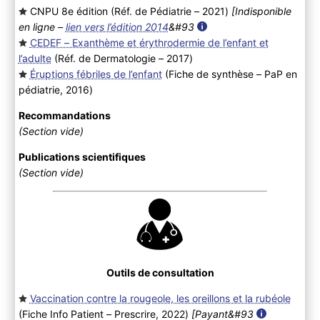
CNPU 8e édition (Réf. de Pédiatrie – 2021
)
[Indisponible
en ligne –
lien vers l’édition 2014
&#93
CEDEF – Exanthème et érythrodermie de l’enfant et
l’adulte
(Réf. de Dermatologie – 2017
)
Éruptions fébriles de l’enfant
(Fiche de synthèse – PaP en
pédiatrie, 2016
)
Recommandations
(Section vide)
Publications scientifiques
(Section vide)
Outils de consultation
Vaccination contre la rougeole, les oreillons et la rubéole
(Fiche Info Patient – Prescrire, 2022
)
[Payant&#93