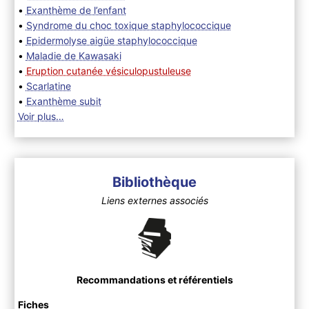
•
Exanthème de l’enfant
•
Syndrome du choc toxique staphylococcique
•
Epidermolyse aigüe staphylococcique
•
Maladie de Kawasaki
•
Eruption cutanée vésiculopustuleuse
•
Scarlatine
•
Exanthème subit
Voir plus…
Bibliothèque
Liens externes associés
Recommandations et référentiels
Fiches