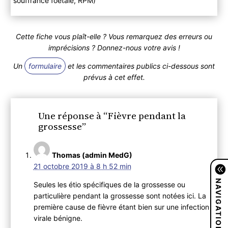
souffrance foetale, RPM)
Cette fiche vous plaît-elle ? Vous remarquez des erreurs ou
imprécisions ? Donnez-nous votre avis !
Un
formulaire
et les commentaires publics ci-dessous sont
prévus à cet effet.
Une réponse à “Fièvre pendant la
grossesse”
Thomas (admin MedG)
21 octobre 2019 à 8 h 52 min
NAVIGATION
Seules les étio spécifiques de la grossesse ou
particulière pendant la grossesse sont notées ici. La
première cause de fièvre étant bien sur une infection
virale bénigne.