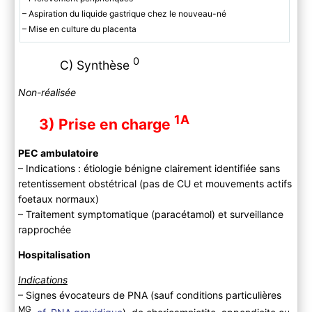
– Aspiration du liquide gastrique chez le nouveau-né
– Mise en culture du placenta
0
C) Synthèse
Non-réalisée
1A
3) Prise en charge
PEC ambulatoire
– Indications : étiologie bénigne clairement identifiée sans
retentissement obstétrical (pas de CU et mouvements actifs
foetaux normaux)
– Traitement symptomatique (paracétamol) et surveillance
rapprochée
Hospitalisation
Indications
– Signes évocateurs de PNA (sauf conditions particulières
MG
,
cf. PNA gravidique
), de chorioamniotite, appendicite ou