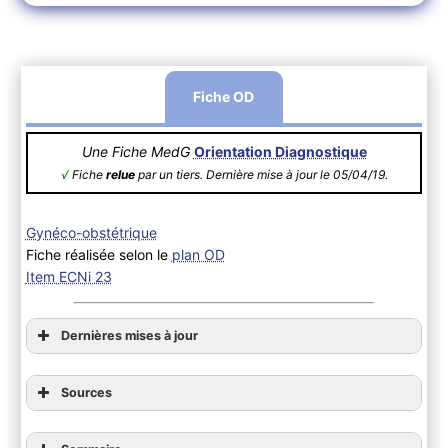
Fiche OD
Une Fiche MedG
Orientation Diagnostique
√
Fiche
relue
par un tiers. Dernière mise à jour le 05/04/19.
Gynéco-obstétrique
Fiche réalisée selon le
plan OD
Item ECNi 23
Dernières mises à jour
Sources