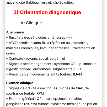
appendicite (tableau frustre), cholécystite…
2) Orientation diagnostique
A) Clinique
Anamnèse
– Résultats des sérologies antérieures +++
– ATCD prédisposants (IU à répétition ou uropathies,
maladies chroniques, immunodépression), traitements en
cours
– Contexte (voyage, social, épidémie)
– Signes d’accompagnement : syndrome ORL, pulmonaire,
digestif, grippal, leucorrhées, saignements, SFU…
– Présence de mouvements actifs foetaux (MAF)
Examen clinique
– Signes de gravité aspécifiques : signes de MAP, de
souffrance foetale, RPM
– Examen général : ORL, cardiopulmonaire, aires
ganglionnaires, état cutané, syndrome méningé, palpation