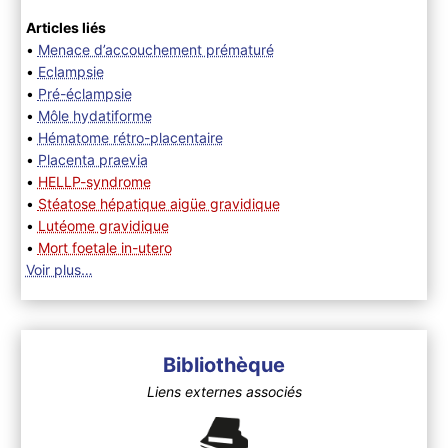
Articles liés
•
Menace d’accouchement prématuré
•
Eclampsie
•
Pré-éclampsie
•
Môle hydatiforme
•
Hématome rétro-placentaire
•
Placenta praevia
•
HELLP-syndrome
•
Stéatose hépatique aigüe gravidique
•
Lutéome gravidique
•
Mort foetale in-utero
Voir plus…
Bibliothèque
Liens externes associés