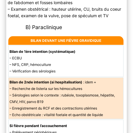
de l’abdomen et fosses lombaires
– Examen obstétrical : hauteur utérine, CU, bruits du coeur
foetal, examen de la vulve, pose de spéculum et TV
B) Paraclinique
BILAN DEVANT UNE FIÈVRE GRAVIDIQUE
Bilan de 1ère intention (systématique)
– ECBU
– NFS, CRP, hémoculture
– Vérification des sérologies
Bilan de 2nde intention (si hospitalisation)
: idem +
– Recherche de listeria sur les hémocultures
– Sérologies selon le contexte : rubéole, toxoplasmose, hépatite,
CMV, HIV, parvo B19
– Enregistrement du RCF et des contractions utérines
– Echo obstétricale : vitalité foetale et quantité de liquide
Si fièvre pendant l’accouchement
– Prélèvement périphériques