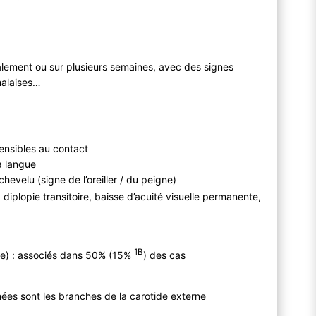
alement ou sur plusieurs semaines, avec des signes
malaises…
ensibles au contact
a langue
chevelu (signe de l’oreiller / du peigne)
iplopie transitoire, baisse d’acuité visuelle permanente,
1B
ue) : associés dans 50% (15%
) des cas
chées sont les branches de la carotide externe