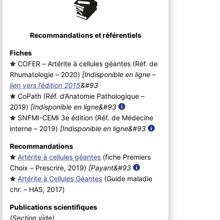
Recommandations et référentiels
Fiches
COFER – Artérite à cellules géantes (Réf. de
Rhumatologie – 2020
)
[Indisponible en ligne –
lien vers l’édition 2015
&#93
CoPath (Réf. d’Anatomie Pathologique –
2019
)
[Indisponible en ligne&#93
SNFMI-CEMI 3e édition (Réf. de Médecine
interne – 2019
)
[Indisponible en ligne&#93
Recommandations
Artérite à cellules géantes
(fiche Premiers
Choix – Prescrire, 2019
)
[Payant&#93
Artérite à Cellules Géantes
(Guide maladie
chr. – HAS, 2017
)
Publications scientifiques
(Section vide)