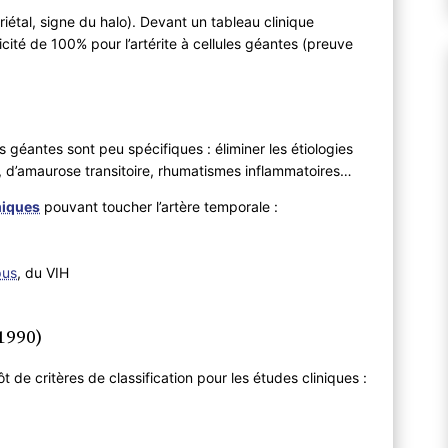
étal, signe du halo). Devant un tableau clinique
icité de 100% pour l’artérite à cellules géantes (preuve
es géantes sont peu spécifiques : éliminer les étiologies
, d’amaurose transitoire, rhumatismes inflammatoires…
miques
pouvant toucher l’artère temporale :
pus
, du VIH
(1990)
ôt de critères de classification pour les études cliniques :