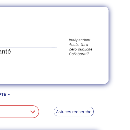
pte
Astuces recherche