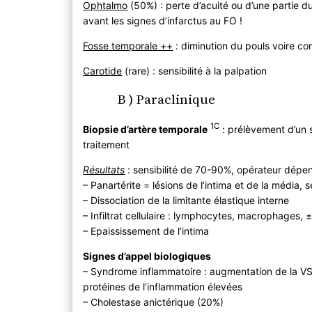
Ophtalmo
(50%) : perte d’acuité ou d’une partie d
avant les signes d’infarctus au FO !
Fosse temporale ++
: diminution du pouls voire cor
Carotide
(rare) : sensibilité à la palpation
B ) Paraclinique
1C
Biopsie d’artère temporale
: prélèvement d’un 
traitement
Résultats
: sensibilité de 70-90%, opérateur dépe
– Panartérite = lésions de l’intima et de la média, 
– Dissociation de la limitante élastique interne
– Infiltrat cellulaire : lymphocytes, macrophages,
– Epaississement de l’intima
Signes d’appel biologiques
– Syndrome inflammatoire : augmentation de la VS 
protéines de l’inflammation élevées
– Cholestase anictérique (20%)