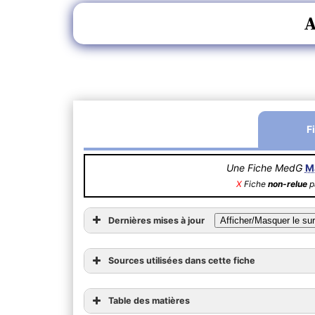
F
Une Fiche MedG
M
X
Fiche
non-relue
pa
Dernières mises à jour
Sources utilisées dans cette fiche
Table des matières