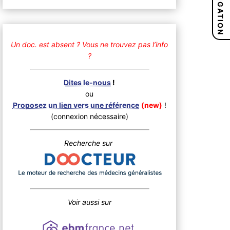
NAVIGATION
Un doc. est absent ?
Vous ne trouvez pas l’info
?
Dites le-nous
!
ou
Proposez un lien vers une référence
(new)
!
(connexion nécessaire)
Recherche sur
Voir aussi sur