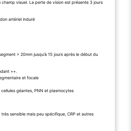
u champ visuel. La perte de vision est présente 3 jours
don artériel induré
segment > 20mm jusqu’à 15 jours après le début du
ndant ++.
segmentaire et focale
 ± cellules géantes, PNN et plasmocytes
très sensible mais peu spécifique, CRP et autres