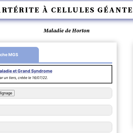
ARTÉRITE À CELLULES GÉANTE
Maladie de Horton
iche MGS
aladie et Grand Syndrome
r un tiers, créée le 16/07/22.