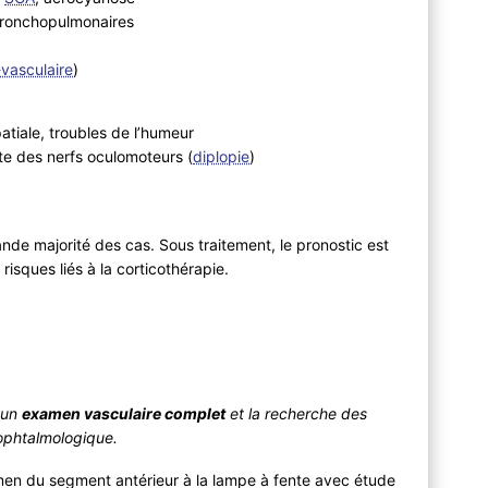
 bronchopulmonaires
vasculaire
)
atiale, troubles de l’humeur
te des nerfs oculomoteurs (
diplopie
)
ande majorité des cas. Sous traitement, le pronostic est
risques liés à la corticothérapie.
 un
examen vasculaire complet
et la recherche des
 ophtalmologique.
amen du segment antérieur à la lampe à fente avec étude