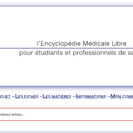
rojet
Les fiches
Les matières
Informations
Mon com