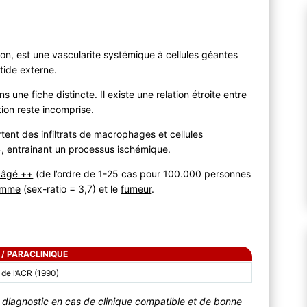
rton, est une vascularite systémique à cellules géantes
tide externe.
ns une fiche distincte. Il existe une relation étroite entre
tion reste incomprise.
ent des infiltrats de macrophages et cellules
, entrainant un processus ischémique.
t âgé ++
(de l’ordre de 1-25 cas pour 100.000 personnes
emme
(sex-ratio = 3,7) et le
fumeur
.
 / PARACLINIQUE
 de l’ACR (1990)
e diagnostic en cas de clinique compatible et de bonne