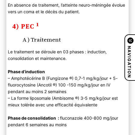
En absence de traitement, l’atteinte neuro-méningée évolue
vers un coma et le décès du patient.
1
4) PEC
A ) Traitement
NAVIGATION
Le traitement se déroule en 03 phases : induction,
consolidation et maintenance.
Phase d’induction
– Amphotécérine B (Fungizone ®) 0,7-1 mg/kg/jour + 5-
fluorocytosine (Ancotil ®) 100 -150 mg/kg/jour en IV
pendant au moins 2 semaines
– La forme liposomale (Ambisome ®) 3-5 mg/kg/jour est
mieux tolérée avec une efficacité équivalente
Phase de consolidation :
fluconazole 400-800 mg/jour
pendant 6 semaines au moins