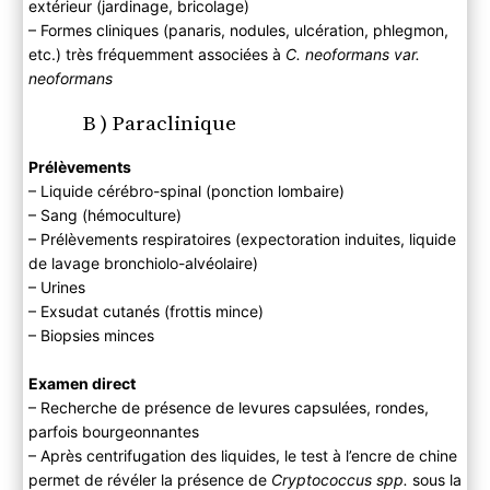
extérieur (jardinage, bricolage)
– Formes cliniques (panaris, nodules, ulcération, phlegmon,
etc.) très fréquemment associées à
C. neoformans var.
neoformans
B ) Paraclinique
Prélèvements
– Liquide cérébro-spinal (ponction lombaire)
– Sang (hémoculture)
– Prélèvements respiratoires (expectoration induites, liquide
de lavage bronchiolo-alvéolaire)
– Urines
– Exsudat cutanés (frottis mince)
– Biopsies minces
Examen direct
– Recherche de présence de levures capsulées, rondes,
parfois bourgeonnantes
– Après centrifugation des liquides, le test à l’encre de chine
permet de révéler la présence de
Cryptococcus spp.
sous la