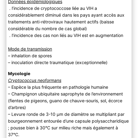
Données épidémiologiques
. l’incidence de cryptococcose liée au VIH a
considérablement diminué dans les pays ayant accès aux
traitements anti-rétroviraux hautement actifs (baisse
considérable du nombre de cas global)
. l’incidence des cas non liés au VIH est en augmentation
Mode de transmission
– inhalation de spores
– inoculation directe traumatique (exceptionnelle)
Mycologie
Cryptococcus neoformans
– Espèce la plus fréquente en pathologie humaine
– Champignon ubiquitaire saprophyte de l’environnement
(fientes de pigeons, guano de chauve-souris, sol, écorce
d’arbres)
– Levure ronde de 3-10 μm de diamètre se multipliant par
bourgeonnement entourée d’une capsule polysaccharidique
; pousse bien à 30°C sur milieu riche mais également à
37°C.