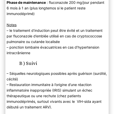
Phase de maintenance
: fluconazole 200 mg/jour pendant
6 mois à 1 an (plus longtemos si le patient reste
immunodéprimé)
Notes
– le traitement d’induction peut être évité et un traitement
par fluconazole d’emblée utilisé en cas de cryptococcose
pulmonaire ou cutanée localisée
– ponction lombaire évacuatrices en cas d’hypertension
intracrânienne
B ) Suivi
– Séquelles neurologiques possibles après guérison (surdité,
cécité)
– Restauration immunitaire à l’origine d’une réaction
inflammatoire inappropriée (IRIS) simulant un échec
thérapeutique ou une rechute (chez patients
immunodéprimés, surtout vivants avec le VIH-sida ayant
débuté un traitement ARV).