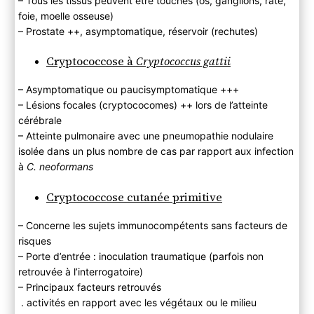
– Tous les tissus peuvent être touchés (os, ganglions, rate,
foie, moelle osseuse)
– Prostate ++, asymptomatique, réservoir (rechutes)
Cryptococcose à
Cryptococcus gattii
– Asymptomatique ou paucisymptomatique +++
– Lésions focales (cryptococomes) ++ lors de l’atteinte
cérébrale
– Atteinte pulmonaire avec une pneumopathie nodulaire
isolée dans un plus nombre de cas par rapport aux infection
à
C. neoformans
Cryptococcose cutanée primitive
– Concerne les sujets immunocompétents sans facteurs de
risques
– Porte d’entrée : inoculation traumatique (parfois non
retrouvée à l’interrogatoire)
– Principaux facteurs retrouvés
. activités en rapport avec les végétaux ou le milieu