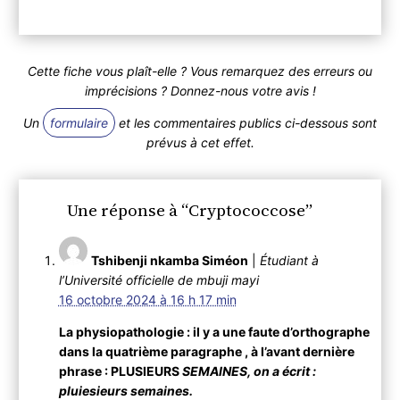
Cette fiche vous plaît-elle ? Vous remarquez des erreurs ou
imprécisions ? Donnez-nous votre avis !
Un
formulaire
et les commentaires publics ci-dessous sont
prévus à cet effet.
Une réponse à “Cryptococcose”
Tshibenji nkamba Siméon
|
Étudiant à
l’Université officielle de mbuji mayi
16 octobre 2024 à 16 h 17 min
La physiopathologie : il y a une faute d’orthographe
dans la quatrième paragraphe , à l’avant dernière
phrase : PLUSIEURS
SEMAINES, on a écrit :
pluiesieurs semaines.