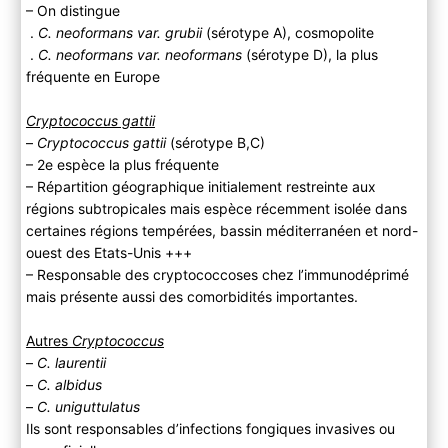
– On distingue
.
C. neoformans var. grubii
(sérotype A), cosmopolite
.
C. neoformans var. neoformans
(sérotype D), la plus
fréquente en Europe
Cryptococcus gattii
–
Cryptococcus gattii
(sérotype B,C)
– 2e espèce la plus fréquente
– Répartition géographique initialement restreinte aux
régions subtropicales mais espèce récemment isolée dans
certaines régions tempérées, bassin méditerranéen et nord-
ouest des Etats-Unis +++
– Responsable des cryptococcoses chez l’immunodéprimé
mais présente aussi des comorbidités importantes.
Autres
Cryptococcus
–
C. laurentii
–
C. albidus
–
C. uniguttulatus
Ils sont responsables d’infections fongiques invasives ou