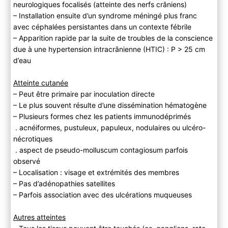
neurologiques focalisés (atteinte des nerfs crâniens)
– Installation ensuite d’un syndrome méningé plus franc
avec céphalées persistantes dans un contexte fébrile
– Apparition rapide par la suite de troubles de la conscience
due à une hypertension intracrânienne (HTIC) : P > 25 cm
d’eau
Atteinte cutanée
– Peut être primaire par inoculation directe
– Le plus souvent résulte d’une dissémination hématogène
– Plusieurs formes chez les patients immunodéprimés
. acnéiformes, pustuleux, papuleux, nodulaires ou ulcéro-
nécrotiques
. aspect de pseudo-molluscum contagiosum parfois
observé
– Localisation : visage et extrémités des membres
– Pas d’adénopathies satellites
– Parfois association avec des ulcérations muqueuses
Autres atteintes