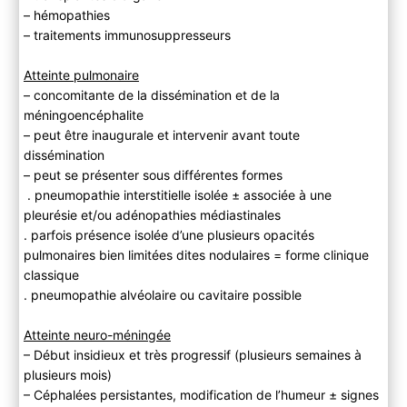
– hémopathies
– traitements immunosuppresseurs
Atteinte pulmonaire
– concomitante de la dissémination et de la
méningoencéphalite
– peut être inaugurale et intervenir avant toute
dissémination
– peut se présenter sous différentes formes
. pneumopathie interstitielle isolée ± associée à une
pleurésie et/ou adénopathies médiastinales
. parfois présence isolée d’une plusieurs opacités
pulmonaires bien limitées dites nodulaires = forme clinique
classique
. pneumopathie alvéolaire ou cavitaire possible
Atteinte neuro-méningée
– Début insidieux et très progressif (plusieurs semaines à
plusieurs mois)
– Céphalées persistantes, modification de l’humeur ± signes