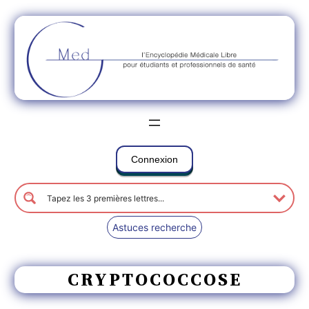
Connexion
Astuces recherche
CRYPTOCOCCOSE