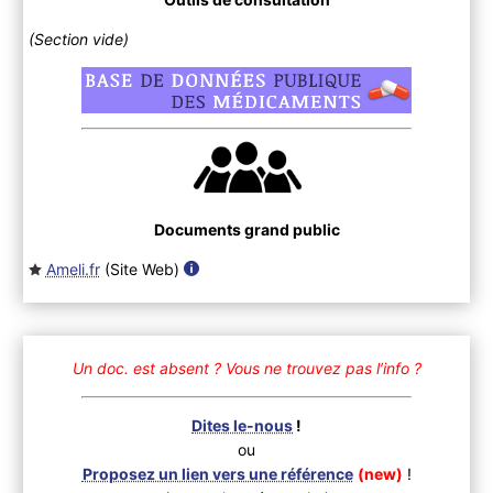
(Section vide)
Documents grand public
Ameli.fr
(Site Web
)
Un doc. est absent ?
Vous ne trouvez pas l’info ?
Dites le-nous
!
ou
Proposez un lien vers une référence
(new)
!