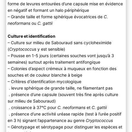
forme de levures entourées d’une capsule mise en évidence
en négatif et formant un halo périphérique
– Grande taille et forme sphérique évocatrices de
C.
neoformans
ou
C. gattii
Culture et identification
– Culture sur milieu de Sabouraud sans cycloheximide
(
Cryptococcus
y est sensible)
–
Pousse en 1-5 jours (certaines souches vont jusqu’à 3
semaines) surtout après traitement antifongique
– Colonies d’aspect crémeux à muqueux en fonction des
souches et de couleur blanche à beige
– Critères d’identification mycologique
. levure sphérique de grande taille, ne filamentant pas
. présence d’une capsule (souvent très fine après culture
sur milieu de Sabouraud)
. croissance à 37°C pour
C. neoformans
et
C. gattii
. présence d’une activité uréase rapide (test à l’urée positif
en 3 h) signant l’appartenance au genre
Cryptococcus
– Génotypage et sérotypage pour distinguer les espèces et