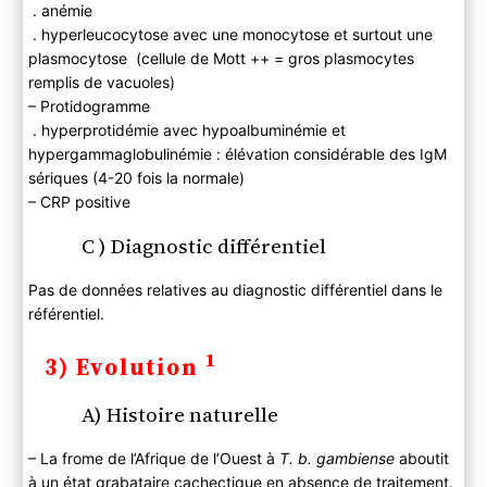
. anémie
. hyperleucocytose avec une monocytose et surtout une
plasmocytose (cellule de Mott ++ = gros plasmocytes
remplis de vacuoles)
– Protidogramme
. hyperprotidémie avec hypoalbuminémie et
hypergammaglobulinémie : élévation considérable des IgM
sériques (4-20 fois la normale)
– CRP positive
C ) Diagnostic différentiel
Pas de données relatives au diagnostic différentiel dans le
référentiel.
1
3) Evolution
A) Histoire naturelle
– La frome de l’Afrique de l’Ouest à
T. b. gambiense
aboutit
à un état grabataire cachectique en absence de traitement.