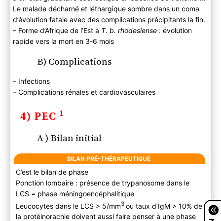
Le malade décharné et léthargique sombre dans un coma
d’évolution fatale avec des complications précipitants la fin.
– Forme d’Afrique de l’Est à
T. b. rhodesiense
: évolution
rapide vers la mort en 3-6 mois
B) Complications
– Infections
– Complications rénales et cardiovasculaires
1
4) PEC
A ) Bilan initial
BILAN PRÉ-THÉRAPEUTIQUE
C’est le bilan de phase
Ponction lombaire : présence de trypanosome dans le
LCS = phase méningoencéphalitique
3
Leucocytes dans le LCS > 5/mm
ou taux d’IgM > 10% de
la protéinorachie doivent aussi faire penser à une phase