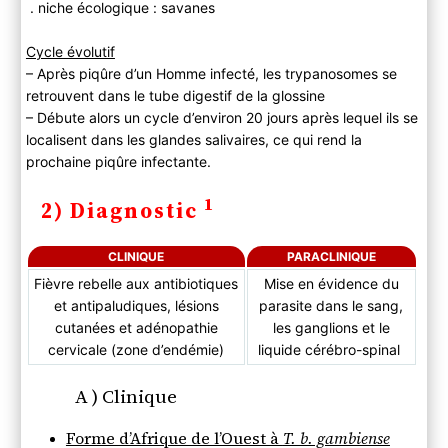
. niche écologique : savanes
Cycle évolutif
– Après piqûre d’un Homme infecté, les trypanosomes se
retrouvent dans le tube digestif de la glossine
– Débute alors un cycle d’environ 20 jours après lequel ils se
localisent dans les glandes salivaires, ce qui rend la
prochaine piqûre infectante.
1
2) Diagnostic
CLINIQUE
PARACLINIQUE
Fièvre rebelle aux antibiotiques
Mise en évidence du
et antipaludiques, lésions
parasite dans le sang,
cutanées et adénopathie
les ganglions et le
cervicale (zone d’endémie)
liquide cérébro-spinal
A ) Clinique
Forme d’Afrique de l’Ouest à
T. b. gambiense