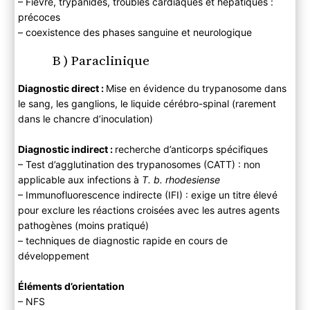
– Fièvre, trypanides, troubles cardiaques et hépatiques :
précoces
– coexistence des phases sanguine et neurologique
B ) Paraclinique
Diagnostic direct
:
Mise en évidence du trypanosome dans
le sang, les ganglions, le liquide cérébro-spinal (rarement
dans le chancre d’inoculation)
Diagnostic indirect :
recherche d’anticorps spécifiques
– Test d’agglutination des trypanosomes (CATT) : non
applicable aux infections à
T. b. rhodesiense
– Immunofluorescence indirecte (IFI) : exige un titre élevé
pour exclure les réactions croisées avec les autres agents
pathogènes (moins pratiqué)
– techniques de diagnostic rapide en cours de
développement
Éléments d’orientation
– NFS