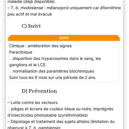
maladie (déjà disponible)
–
T. b. rhodesiense
: mélarsoprol uniquement car éflornithine
peu actif et mal évacué
C) Suivi
SUIVI
Clinique : amélioration des signes
Paraclinique
. disparition des trypanosomes dans le sang, les
ganglions et le LCS
. normalisation des paramètres biochimiques
Suivi tous les 6 mois sur une période de 2 ans.
D) Prévention
– Lutte contre les vecteurs
. pièges et écrans de couleur bleue ou noire, imprégnés
d’insecticides photostable (pyréthrinoïdes)
– Dépistage et traitement des sujets atteins (limitation du
réservoir à
T. b. gambiense
)