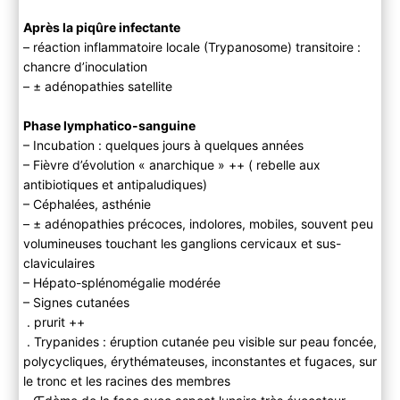
Après la piqûre infectante
– réaction inflammatoire locale (Trypanosome) transitoire :
chancre d’inoculation
– ± adénopathies satellite
Phase lymphatico-sanguine
– Incubation : quelques jours à quelques années
– Fièvre d’évolution « anarchique » ++ ( rebelle aux
antibiotiques et antipaludiques)
– Céphalées, asthénie
– ± adénopathies précoces, indolores, mobiles, souvent peu
volumineuses touchant les ganglions cervicaux et sus-
claviculaires
– Hépato-splénomégalie modérée
– Signes cutanées
. prurit ++
. Trypanides : éruption cutanée peu visible sur peau foncée,
polycycliques, érythémateuses, inconstantes et fugaces, sur
le tronc et les racines des membres