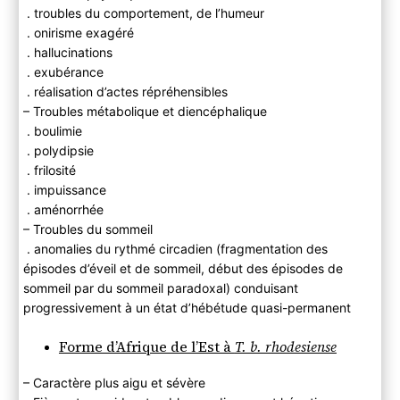
. troubles du comportement, de l’humeur
. onirisme exagéré
. hallucinations
. exubérance
. réalisation d’actes répréhensibles
– Troubles métabolique et diencéphalique
. boulimie
. polydipsie
. frilosité
. impuissance
. aménorrhée
– Troubles du sommeil
. anomalies du rythmé circadien (fragmentation des
épisodes d’éveil et de sommeil, début des épisodes de
sommeil par du sommeil paradoxal) conduisant
progressivement à un état d’hébétude quasi-permanent
Forme d’Afrique de l’Est à
T. b. rhodesiense
– Caractère plus aigu et sévère