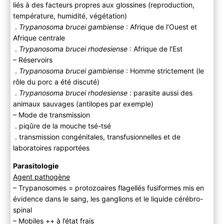
liés à des facteurs propres aux glossines (reproduction,
température, humidité, végétation)
.
Trypanosoma brucei gambiense
: Afrique de l’Ouest et
Afrique centrale
.
Trypanosoma brucei rhodesiense
: Afrique de l’Est
– Réservoirs
.
Trypanosoma brucei gambiense
: Homme strictement (le
rôle du porc a été discuté)
.
Trypanosoma brucei rhodesiense
: parasite aussi des
animaux sauvages (antilopes par exemple)
– Mode de transmission
. piqûre de la mouche tsé-tsé
. transmission congénitales, transfusionnelles et de
laboratoires rapportées
Parasitologie
Agent pathogène
– Trypanosomes = protozoaires flagellés fusiformes mis en
évidence dans le sang, les ganglions et le liquide cérébro-
spinal
– Mobiles ++ à l’état frais