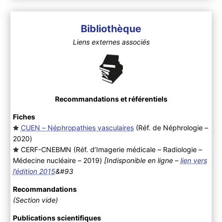
Bibliothèque
Liens externes associés
Recommandations et référentiels
Fiches
CUEN – Néphropathies vasculaires
(Réf. de Néphrologie –
2020
)
CERF-CNEBMN (Réf. d’Imagerie médicale – Radiologie –
Médecine nucléaire – 2019
)
[Indisponible en ligne –
lien vers
l’édition 2015
&#93
Recommandations
(Section vide)
Publications scientifiques