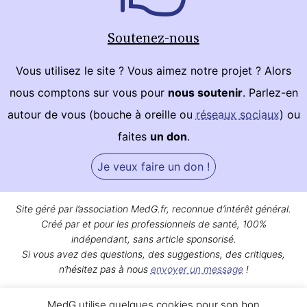
Soutenez-nous
Vous utilisez le site ? Vous aimez notre projet ? Alors
nous comptons sur vous pour
nous soutenir
. Parlez-en
autour de vous (bouche à oreille ou
réseaux sociaux
) ou
faites
un don
.
Je veux faire un don !
Site géré par l’association MedG.fr, reconnue d’intérêt général.
Créé par et pour les professionnels de santé, 100%
indépendant, sans article sponsorisé.
Si vous avez des questions, des suggestions, des critiques,
n’hésitez pas à nous
envoyer un message
!
Bon surf sur MedG !
MedG utilise quelques cookies pour son bon