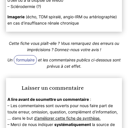
d’oeil ou à la biopsie de livedo
– Sclérodermie (?)
Imagerie
(écho, TDM spiralé, angio-IRM ou artériographie)
en cas d’insuffisance rénale chronique
Cette fiche vous plaît-elle ? Vous remarquez des erreurs ou
imprécisions ? Donnez-nous votre avis !
Un
formulaire
et les commentaires publics ci-dessous sont
prévus à cet effet.
Laisser un commentaire
A lire avant de soumettre un commentaire
:
– Les commentaires sont ouverts pour nous faire part de
toute erreur, omission, question, complément d’information,
… dans le but
d’améliorer cette fiche de synthèse.
– Merci de nous indiquer
systématiquement
la source de