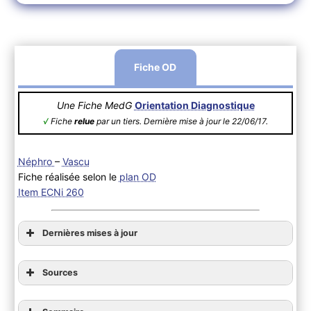
Fiche OD
Une Fiche MedG
Orientation Diagnostique
√
Fiche
relue
par un tiers. Dernière mise à jour le 22/06/17.
Néphro
–
Vascu
Fiche réalisée selon le
plan OD
Item ECNi 260
Dernières mises à jour
Sources