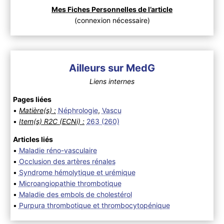
Mes Fiches Personnelles de l’article
(connexion nécessaire)
Ailleurs sur MedG
Liens internes
Pages liées
•
Matière(s) :
Néphrologie
,
Vascu
•
Item(s) R2C (ECNi) :
263 (260)
Articles liés
•
Maladie réno-vasculaire
•
Occlusion des artères rénales
•
Syndrome hémolytique et urémique
•
Microangiopathie thrombotique
•
Maladie des embols de cholestérol
•
Purpura thrombotique et thrombocytopénique