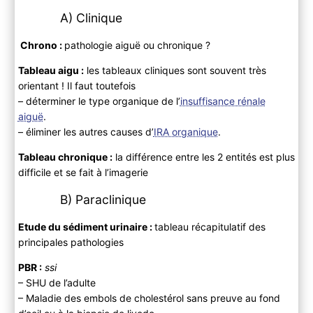
A) Clinique
Chrono :
pathologie aiguë ou chronique ?
Tableau aigu :
les tableaux cliniques sont souvent très
orientant ! Il faut toutefois
– déterminer le type organique de l’
insuffisance rénale
aiguë
.
– éliminer les autres causes d’
IRA organique
.
Tableau chronique :
la différence entre les 2 entités est plus
difficile et se fait à l’imagerie
B) Paraclinique
Etude du sédiment urinaire :
tableau récapitulatif des
principales pathologies
PBR :
ssi
– SHU de l’adulte
– Maladie des embols de cholestérol sans preuve au fond