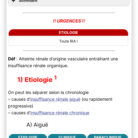
Sommaire
!! URGENCES !!
ETIOLOGIE
Toute IRA !
Déf
: Atteinte rénale d’origine vasculaire entraînant une
insuffisance rénale organique.
1
1) Etiologie
On peut les séparer selon la chronologie
– causes d’
insuffisance rénale aiguë
(ou rapidement
progressive)
– causes d’
insuffisance rénale chronique
A) Aiguë
ETIOLOGIE
CLINIQUE
PARACLINIQUE