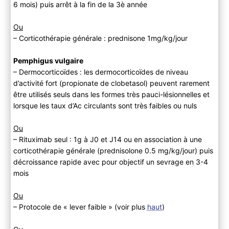
6 mois) puis arrêt à la fin de la 3è année
Ou
– Corticothérapie générale : prednisone 1mg/kg/jour
Pemphigus vulgaire
– Dermocorticoïdes : les dermocorticoïdes de niveau
d’activité fort (propionate de clobetasol) peuvent rarement
être utilisés seuls dans les formes très pauci-lésionnelles et
lorsque les taux d’Ac circulants sont très faibles ou nuls
Ou
– Rituximab seul : 1g à J0 et J14 ou en association à une
corticothérapie générale (prednisolone 0.5 mg/kg/jour) puis
décroissance rapide avec pour objectif un sevrage en 3-4
mois
Ou
– Protocole de « lever faible » (voir plus
haut
)