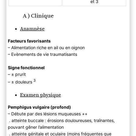
et 3
A ) Clinique
Anamnèse
Facteurs favorisants
– Alimentation riche en ail ou en oignon
– Evènements de vie traumatisants
Signe fonctionnel
– ± prurit
3
– ± douleurs
Examen physique
Pemphigus vulgaire (profond)
– Débute par des lésions muqueuses ++
. atteinte buccale : érosions douloureuses, traînantes,
pouvant gêner l’alimentation
. atteinte génitale et oculaire (moins fréquentes que