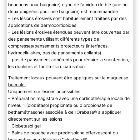
bouchons pour baignoire) et/ou de l’amidon de blé (une ou
deux poignées pour une baignoire) est recommandée
– Les lésions érosives sont habituellement traitées par des
applications de dermocorticoïdes
– Les lésions érosives étendues peuvent être couvertes par
des pansements utilisant différents types de
compresses/pansements protecteurs (interfaces,
hydrocellulaires, pas de pansements collants)
. pas de pansement adhérents pour réduire la surinfection,
les douleurs et faciliter la cicatrisation
Traitement locaux pouvant être appliqués sur la muqueuse
buccale
Uniquement sur lésions accessibles
– Préparation magistrale avec une corticothérapie locale de
niveau 1 (clobétasol propionate ou dipropionate de
bethaméthasone) associée à de l’Orabase® à appliquer
directement sur les lésions
– Clobetasol gel
– Bains de bouche avec prednisolone effervescent ou
betamethasone délitable (Célestène ®)