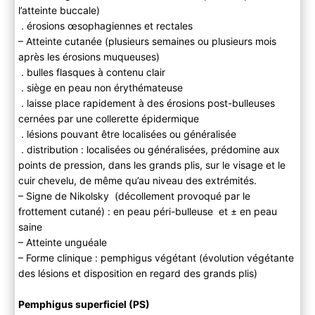
l’atteinte buccale)
. érosions œsophagiennes et rectales
– Atteinte cutanée (plusieurs semaines ou plusieurs mois
après les érosions muqueuses)
. bulles flasques à contenu clair
. siège en peau non érythémateuse
. laisse place rapidement à des érosions post-bulleuses
cernées par une collerette épidermique
. lésions pouvant être localisées ou généralisée
. distribution : localisées ou généralisées, prédomine aux
points de pression, dans les grands plis, sur le visage et le
cuir chevelu, de même qu’au niveau des extrémités.
– Signe de Nikolsky (décollement provoqué par le
frottement cutané) : en peau péri-bulleuse et ± en peau
saine
– Atteinte unguéale
– Forme clinique : pemphigus végétant (évolution végétante
des lésions et disposition en regard des grands plis)
Pemphigus superficiel (PS)