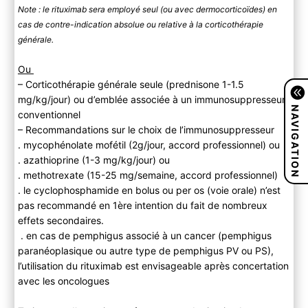
Note : le rituximab sera employé seul (ou avec dermocorticoïdes) en
cas de contre-indication absolue ou relative à la corticothérapie
générale.
Ou
– Corticothérapie générale seule (prednisone 1-1.5
mg/kg/jour) ou d’emblée associée à un immunosuppresseur
NAVIGATION
conventionnel
– Recommandations sur le choix de l’immunosuppresseur
. mycophénolate mofétil (2g/jour, accord professionnel) ou
. azathioprine (1-3 mg/kg/jour) ou
. methotrexate (15-25 mg/semaine, accord professionnel)
. le cyclophosphamide en bolus ou per os (voie orale) n’est
pas recommandé en 1ère intention du fait de nombreux
effets secondaires.
. en cas de pemphigus associé à un cancer (pemphigus
paranéoplasique ou autre type de pemphigus PV ou PS),
l’utilisation du rituximab est envisageable après concertation
avec les oncologues