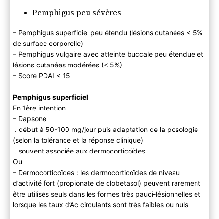
Pemphigus peu sévères
– Pemphigus superficiel peu étendu (lésions cutanées < 5%
de surface corporelle)
– Pemphigus vulgaire avec atteinte buccale peu étendue et
lésions cutanées modérées (< 5%)
– Score PDAI < 15
Pemphigus superficiel
En 1ère intention
– Dapsone
. début à 50-100 mg/jour puis adaptation de la posologie
(selon la tolérance et la réponse clinique)
. souvent associée aux dermocorticoïdes
Ou
– Dermocorticoïdes : les dermocorticoïdes de niveau
d’activité fort (propionate de clobetasol) peuvent rarement
être utilisés seuls dans les formes très pauci-lésionnelles et
lorsque les taux d’Ac circulants sont très faibles ou nuls