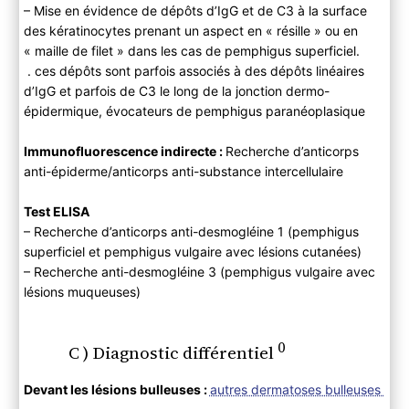
– Mise en évidence de dépôts d’IgG et de C3 à la surface
des kératinocytes prenant un aspect en « résille » ou en
« maille de filet » dans les cas de pemphigus superficiel.
. ces dépôts sont parfois associés à des dépôts linéaires
d’IgG et parfois de C3 le long de la jonction dermo-
épidermique, évocateurs de pemphigus paranéoplasique
Immunofluorescence indirecte :
Recherche d’anticorps
anti-épiderme/anticorps anti-substance intercellulaire
Test ELISA
– Recherche d’anticorps anti-desmogléine 1 (pemphigus
superficiel et pemphigus vulgaire avec lésions cutanées)
– Recherche anti-desmogléine 3 (pemphigus vulgaire avec
lésions muqueuses)
0
C ) Diagnostic différentiel
Devant les lésions bulleuses :
autres dermatoses bulleuses