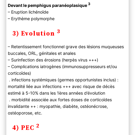
3
Devant le pemphigus paranéoplasique
– Eruption lichénoïde
– Erythème polymorphe
3
3) Evolution
– Retentissement fonctionnel grave des lésions muqueuses
buccales, ORL, génitales et anales
– Surinfection des érosions (herpès virus +++)
– Complications iatrogènes (immunosuppresseurs et/ou
corticoïdes)
. infections systémiques (germes opportunistes inclus) :
mortalité liée aux infections +++ avec risque de décès
estimé à 5-10% dans les 1ères années d’évolution
. morbidité associée aux fortes doses de corticoïdes
invalidante ++ : myopathie, diabète, ostéonécrose,
ostéoporose, etc.
2
4) PEC