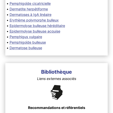
•
Pemphigoïde cicatricielle
•
Dermatite herpétiforme
•
Dermatoses à IgA linéaire
•
Erythème polymorphe bulleux
•
Epidermolyse bulleuse héréditaire
•
Epidermolyse bulleuse acquise
•
Pemphigus vulgaire
•
Pemphigoïde bulleuse
•
Dermatose bulleuse
Bibliothèque
Liens externes associés
Recommandations et référentiels