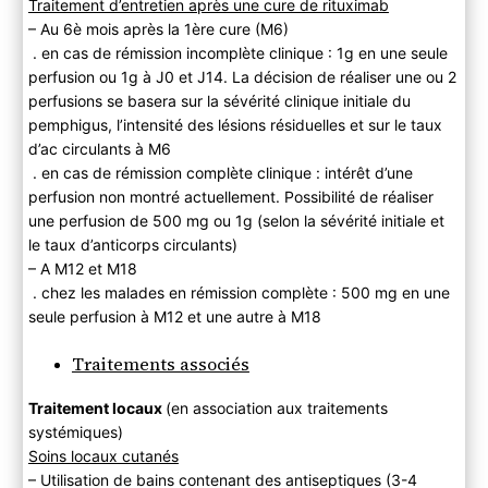
Traitement d’entretien après une cure de rituximab
– Au 6è mois après la 1ère cure (M6)
. en cas de rémission incomplète clinique : 1g en une seule
perfusion ou 1g à J0 et J14. La décision de réaliser une ou 2
perfusions se basera sur la sévérité clinique initiale du
pemphigus, l’intensité des lésions résiduelles et sur le taux
d’ac circulants à M6
. en cas de rémission complète clinique : intérêt d’une
perfusion non montré actuellement. Possibilité de réaliser
une perfusion de 500 mg ou 1g (selon la sévérité initiale et
le taux d’anticorps circulants)
– A M12 et M18
. chez les malades en rémission complète : 500 mg en une
seule perfusion à M12 et une autre à M18
Traitements associés
Traitement locaux
(en association aux traitements
systémiques)
Soins locaux cutanés
– Utilisation de bains contenant des antiseptiques (3-4