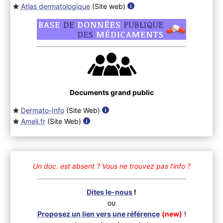
Atlas dermatologique
(Site web
)
Documents grand public
Dermato-Info
(Site Web
)
Ameli.fr
(Site Web
)
Un doc. est absent ?
Vous ne trouvez pas l’info ?
Dites le-nous
!
ou
Proposez un lien vers une référence
(new)
!