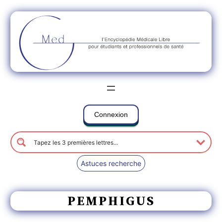
Connexion
Astuces recherche
PEMPHIGUS