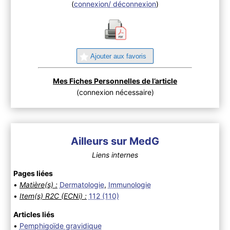
(
connexion/ déconnexion
)
Ajouter aux favoris
Mes Fiches Personnelles de l’article
(connexion nécessaire)
Ailleurs sur MedG
Liens internes
Pages liées
•
Matière(s) :
Dermatologie
,
Immunologie
•
Item(s) R2C (ECNi) :
112 (110)
Articles liés
•
Pemphigoïde gravidique