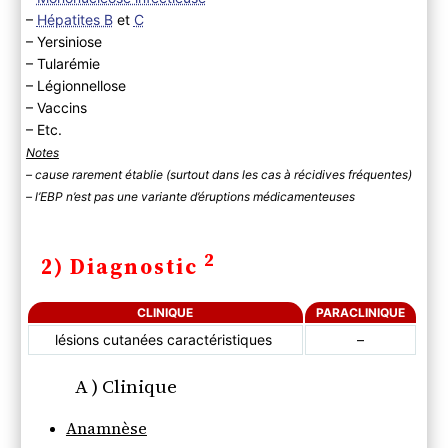
–
Hépatites B
et
C
– Yersiniose
– Tularémie
– Légionnellose
– Vaccins
– Etc.
Notes
– cause rarement établie (surtout dans les cas à récidives fréquentes)
– l’EBP n’est pas une variante d’éruptions médicamenteuses
2
2) Diagnostic
CLINIQUE
PARACLINIQUE
lésions cutanées caractéristiques
–
A ) Clinique
Anamnèse