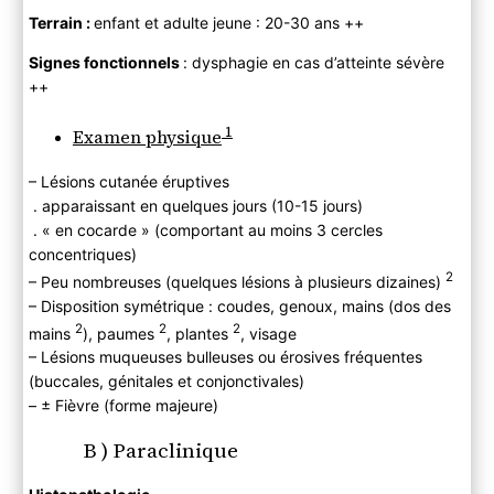
Terrain :
enfant et adulte jeune : 20-30 ans ++
Signes fonctionnels
: dysphagie en cas d’atteinte sévère
++
1
Examen physique
– Lésions cutanée éruptives
. apparaissant en quelques jours (10-15 jours)
. « en cocarde » (comportant au moins 3 cercles
concentriques)
2
– Peu nombreuses (quelques lésions à plusieurs dizaines)
– Disposition symétrique : coudes, genoux, mains (dos des
2
2
2
mains
), paumes
, plantes
, visage
– Lésions muqueuses bulleuses ou érosives fréquentes
(buccales, génitales et conjonctivales)
– ± Fièvre (forme majeure)
B ) Paraclinique