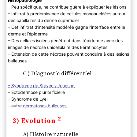
Histopathologie
– Peu spécifique, ne contribue guère à expliquer les lésions
– Infiltrat à prédominance de cellules mononucléées autour
des capillaires du derme superficiel
– Cet infiltrat d’intensité modérée gagne l’interface entre le
derme et l’épiderme
– Des cellules isolées pénètrent dans l’épiderme avec des
images de nécrose unicellulaire des kératinocytes
– Extension de cette nécrose pouvant conduire à des lésions
bulleuses.
C ) Diagnostic différentiel
– Syndrome de Stevens-Johnson
– Ectodermose pluriorificielle
– Syndrome de Lyell
– autre
dermatoses bulleuses
2
3) Evolution
A) Histoire naturelle