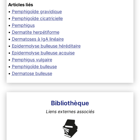
Articles liés
•
Pemphigoïde gravidique
•
Pemphigoïde cicatricielle
•
Pemphigus
•
Dermatite herpétiforme
•
Dermatoses à IgA linéaire
•
Epidermolyse bulleuse héréditaire
•
Epidermolyse bulleuse acquise
•
Pemphigus vulgaire
•
Pemphigoïde bulleuse
•
Dermatose bulleuse
Bibliothèque
Liens externes associés