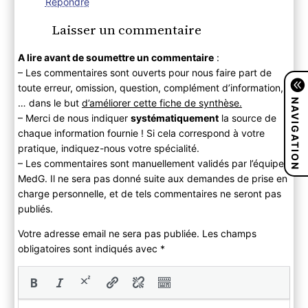
Répondre
Laisser un commentaire
A lire avant de soumettre un commentaire
:
– Les commentaires sont ouverts pour nous faire part de
toute erreur, omission, question, complément d’information,
NAVIGATION
… dans le but
d’améliorer cette fiche de synthèse.
– Merci de nous indiquer
systématiquement
la source de
chaque information fournie ! Si cela correspond à votre
pratique, indiquez-nous votre spécialité.
– Les commentaires sont manuellement validés par l’équipe
MedG. Il ne sera pas donné suite aux demandes de prise en
charge personnelle, et de tels commentaires ne seront pas
publiés.
Votre adresse email ne sera pas publiée. Les champs
obligatoires sont indiqués avec
*