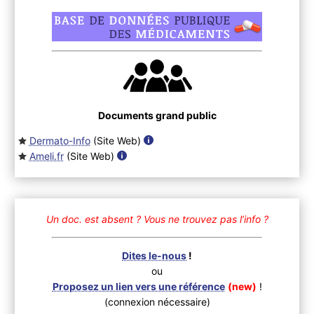
Documents grand public
Dermato-Info
(Site Web
)
Ameli.fr
(Site Web
)
Un doc. est absent ?
Vous ne trouvez pas l’info ?
Dites le-nous
!
ou
Proposez un lien vers une référence
(new)
!
(connexion nécessaire)