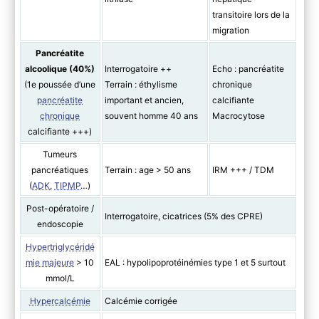
transitoire lors de la
migration
Pancréatite
alcoolique (40%)
Interrogatoire ++
Echo : pancréatite
(1e poussée d’une
Terrain : éthylisme
chronique
pancréatite
important et ancien,
calcifiante
chronique
souvent homme 40 ans
Macrocytose
calcifiante +++)
Tumeurs
pancréatiques
Terrain : age > 50 ans
IRM +++ / TDM
(
ADK
,
TIPMP
…)
Post-opératoire /
Interrogatoire, cicatrices (5% des CPRE)
endoscopie
Hypertriglycéridé
mie majeure
> 10
EAL : hypolipoprotéinémies type 1 et 5 surtout
mmol/L
Hypercalcémie
Calcémie corrigée