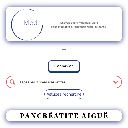
Connexion
Astuces recherche
PANCRÉATITE AIGUË