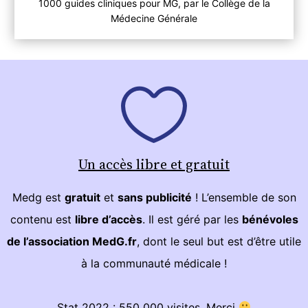
1000 guides cliniques pour MG, par le Collège de la
Médecine Générale
Un accès libre et gratuit
Medg est
gratuit
et
sans publicité
! L’ensemble de son
contenu est
libre d’accès
. Il est géré par les
bénévoles
de l’association MedG.fr
, dont le seul but est d’être utile
à la communauté médicale !
Stat 2022 : 550 000 visites. Merci