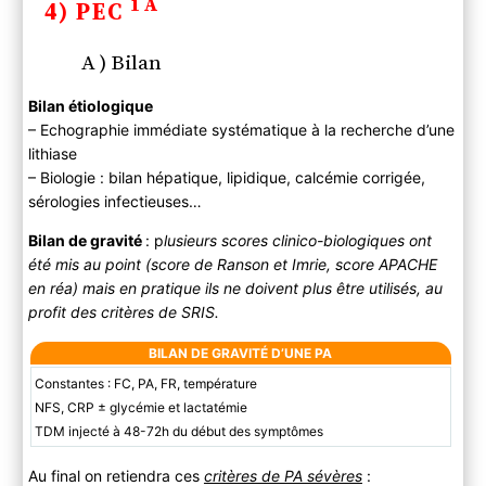
1A
4) PEC
A ) Bilan
Bilan étiologique
– Echographie immédiate systématique à la recherche d’une
lithiase
– Biologie : bilan hépatique, lipidique, calcémie corrigée,
sérologies infectieuses…
Bilan de gravité
: p
lusieurs scores clinico-biologiques ont
été mis au point (score de Ranson et Imrie, score APACHE
en réa) mais en pratique ils ne doivent plus être utilisés, au
profit des critères de SRIS.
BILAN DE GRAVITÉ D’UNE PA
Constantes : FC, PA, FR, température
NFS, CRP ± glycémie et lactatémie
TDM injecté à 48-72h du début des symptômes
Au final on retiendra ces
critères de PA sévères
: