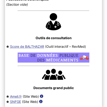
(Section vide)
Outils de consultation
Score de BALTHAZAR
(Outil interactif – RevMed
)
Documents grand public
Ameli.fr
(Site Web
)
SNFGE
(Site Web
)