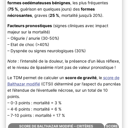
formes oedémateuses bénignes
, les plus fréquentes
(
75 %
, guérison en quelques jours) des
formes
nécrosantes
, graves (
25 %
, mortalité jusqu’à 20%).
Facteurs pronostiques
(signes cliniques avec impact
majeur sur la mortalité)
– Oligurie / anurie (30-50%)
– Etat de choc (>40%)
– Dyspnée ou signes neurologiques (30%)
Note
: l’intensité de la douleur, la présence d’un iléus réflexe,
et le niveau de lipasémie n’ont pas de valeur pronostique !
Le TDM permet de calculer un
score de gravité
, le
score de
Balthazar modifié
(CTSI) déterminé par l’aspect du pancréas
et l’étendue de l’éventuelle nécrose, sur un total de 10
points.
– 0-3 points : mortalité = 3 %
– 4-6 points : mortalité = 6 %
– 7-10 points : mortalité = 17 %
SCORE DE BALTHAZAR MODIFIÉ – CRITÈRES
SCORE