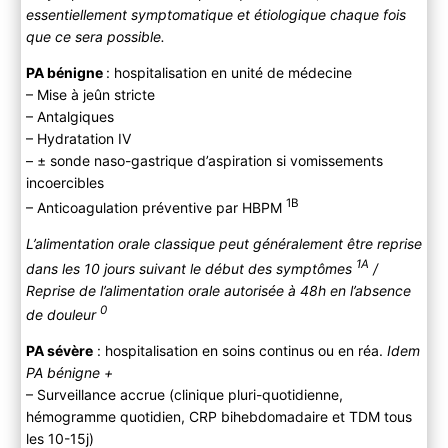
essentiellement symptomatique et étiologique chaque fois
que ce sera possible.
PA bénigne
: hospitalisation en unité de médecine
– Mise à jeûn stricte
– Antalgiques
– Hydratation IV
– ± sonde naso-gastrique d’aspiration si vomissements
incoercibles
1B
– Anticoagulation préventive par HBPM
L’alimentation orale classique peut généralement être reprise
1A
dans les 10 jours suivant le début des symptômes
/
Reprise de l’alimentation orale autorisée à 48h en l’absence
0
de douleur
PA sévère
: hospitalisation en soins continus ou en réa.
Idem
PA bénigne +
– Surveillance accrue (clinique pluri-quotidienne,
hémogramme quotidien, CRP bihebdomadaire et TDM tous
les 10-15j)