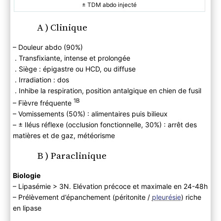
± TDM abdo injecté
A ) Clinique
– Douleur abdo (90%)
. Transfixiante, intense et prolongée
. Siège : épigastre ou HCD, ou diffuse
. Irradiation : dos
. Inhibe la respiration, position antalgique en chien de fusil
1B
– Fièvre fréquente
– Vomissements (50%) : alimentaires puis bilieux
– ± Iléus réflexe (occlusion fonctionnelle, 30%) : arrêt des
matières et de gaz, météorisme
B ) Paraclinique
Biologie
– Lipasémie > 3N. Elévation précoce et maximale en 24-48h
– Prélèvement d’épanchement (péritonite /
pleurésie
) riche
en lipase