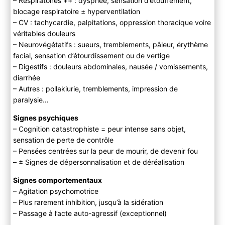
– Respiratoires ++ : dyspnée, sensation d’étouffement,
blocage respiratoire ± hyperventilation
– CV : tachycardie, palpitations, oppression thoracique voire
véritables douleurs
– Neurovégétatifs : sueurs, tremblements, pâleur, érythème
facial, sensation d’étourdissement ou de vertige
– Digestifs : douleurs abdominales, nausée / vomissements,
diarrhée
– Autres : pollakiurie, tremblements, impression de
paralysie…
Signes psychiques
– Cognition catastrophiste = peur intense sans objet,
sensation de perte de contrôle
– Pensées centrées sur la peur de mourir, de devenir fou
– ± Signes de dépersonnalisation et de déréalisation
Signes comportementaux
– Agitation psychomotrice
– Plus rarement inhibition, jusqu’à la sidération
– Passage à l’acte auto-agressif (exceptionnel)