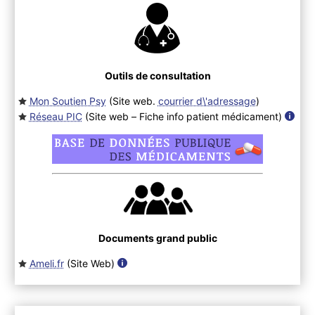
Outils de consultation
Mon Soutien Psy
(Site web.
courrier d\'adressage
)
Réseau PIC
(Site web – Fiche info patient médicament
)
Documents grand public
Ameli.fr
(Site Web
)