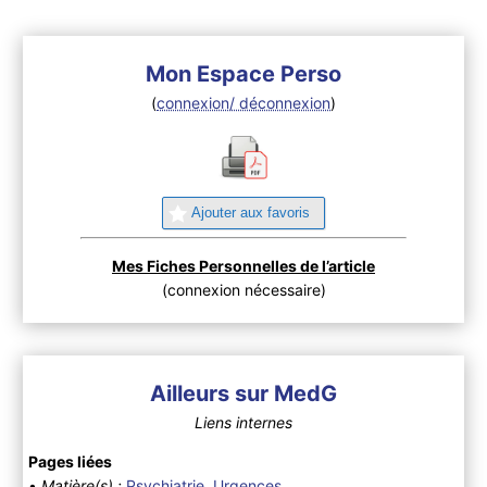
Mon Espace Perso
(
connexion/ déconnexion
)
Ajouter aux favoris
Mes Fiches Personnelles de l’article
(connexion nécessaire)
Ailleurs sur MedG
Liens internes
Pages liées
•
Matière(s) :
Psychiatrie
,
Urgences