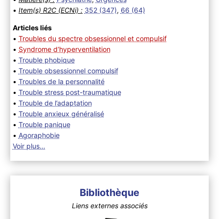
•
Item(s) R2C (ECNi) :
352 (347)
,
66 (64)
Articles liés
•
Troubles du spectre obsessionnel et compulsif
•
Syndrome d‘hyperventilation
•
Trouble phobique
•
Trouble obsessionnel compulsif
•
Troubles de la personnalité
•
Trouble stress post-traumatique
•
Trouble de l’adaptation
•
Trouble anxieux généralisé
•
Trouble panique
•
Agoraphobie
Voir plus…
Bibliothèque
Liens externes associés