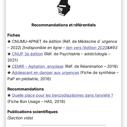
Recommandations et référentiels
Fiches
CNUMU-APNET 4e édition (Réf. de Médecine d´urgence
– 2022
)
[Indisponible en ligne –
lien vers l’édition 2020
&#93
CNUP 3e édition
(Réf. de Psychiatrie – addictologie –
2021
)
CEMIR – Agitation, angoisse
(Réf. de Réanimation – 2018
)
Adolescent en danger aux urgences
(Fiche de synthèse –
PaP en pédiatrie, 2016
)
Recommandations
Quelle place pour les benzodiazépines dans l’anxiété ?
(Fiche Bon Usage – HAS, 2018
)
Publications scientifiques
(Section vide)