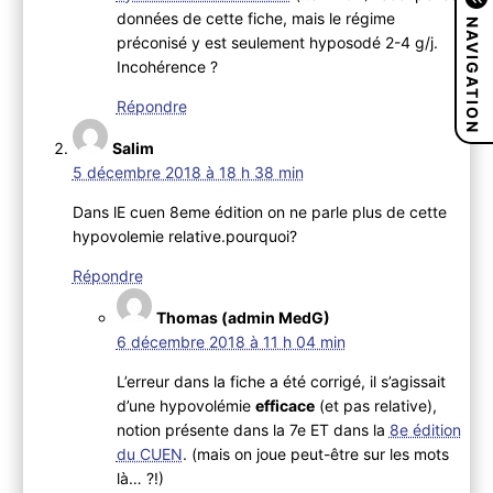
données de cette fiche, mais le régime
NAVIGATION
préconisé y est seulement hyposodé 2-4 g/j.
Incohérence ?
Répondre
Salim
5 décembre 2018 à 18 h 38 min
Dans lE cuen 8eme édition on ne parle plus de cette
hypovolemie relative.pourquoi?
Répondre
Thomas (admin MedG)
6 décembre 2018 à 11 h 04 min
L’erreur dans la fiche a été corrigé, il s’agissait
d’une hypovolémie
efficace
(et pas relative),
notion présente dans la 7e ET dans la
8e édition
du CUEN
. (mais on joue peut-être sur les mots
là… ?!)