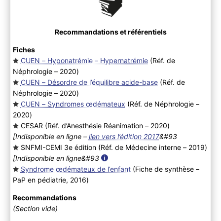
Recommandations et référentiels
Fiches
CUEN – Hyponatrémie – Hypernatrémie
(Réf. de
Néphrologie – 2020
)
CUEN – Désordre de l’équilibre acide-base
(Réf. de
Néphrologie – 2020
)
CUEN – Syndromes œdémateux
(Réf. de Néphrologie –
2020
)
CESAR (Réf. d’Anesthésie Réanimation – 2020
)
[Indisponible en ligne –
lien vers l’édition 2017
&#93
SNFMI-CEMI 3e édition (Réf. de Médecine interne – 2019
)
[Indisponible en ligne&#93
Syndrome œdémateux de l’enfant
(Fiche de synthèse –
PaP en pédiatrie, 2016
)
Recommandations
(Section vide)