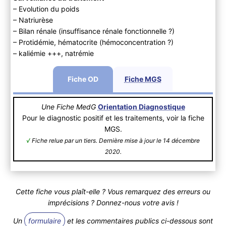
– Evolution du poids
– Natriurèse
– Bilan rénale (insuffisance rénale fonctionnelle ?)
– Protidémie, hématocrite (hémoconcentration ?)
– kaliémie +++, natrémie
Fiche OD
Fiche MGS
Une Fiche MedG
Orientation Diagnostique
Pour le diagnostic positif et les traitements, voir la fiche
MGS.
√
Fiche relue par un tiers. Dernière mise à jour le 14 décembre
2020.
Cette fiche vous plaît-elle ? Vous remarquez des erreurs ou
imprécisions ? Donnez-nous votre avis !
Un
formulaire
et les commentaires publics ci-dessous sont