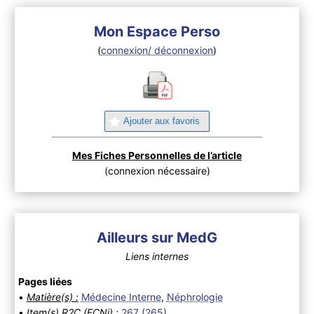
Mon Espace Perso
(
connexion/ déconnexion
)
Ajouter aux favoris
Mes Fiches Personnelles de l’article
(connexion nécessaire)
Ailleurs sur MedG
Liens internes
Pages liées
•
Matière(s) :
Médecine Interne
,
Néphrologie
•
Item(s) R2C (ECNi) :
267 (265)