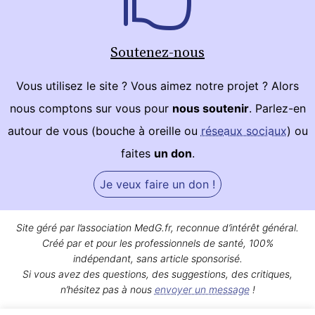
Soutenez-nous
Vous utilisez le site ? Vous aimez notre projet ? Alors
nous comptons sur vous pour
nous soutenir
. Parlez-en
autour de vous (bouche à oreille ou
réseaux sociaux
) ou
faites
un don
.
Je veux faire un don !
Site géré par l’association MedG.fr, reconnue d’intérêt général.
Créé par et pour les professionnels de santé, 100%
indépendant, sans article sponsorisé.
Si vous avez des questions, des suggestions, des critiques,
n’hésitez pas à nous
envoyer un message
!
Bon surf sur MedG !