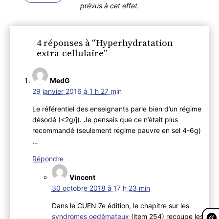
prévus à cet effet.
4 réponses à “Hyperhydratation
extra-cellulaire”
MedG
29 janvier 2016 à 1 h 27 min
Le référentiel des enseignants parle bien d’un régime
désodé (<2g/j). Je pensais que ce n’était plus
recommandé (seulement régime pauvre en sel 4-6g)
…
Répondre
Vincent
30 octobre 2018 à 17 h 23 min
Dans le CUEN 7e édition, le chapitre sur les
syndromes oedémateux
(item 254) recoupe les