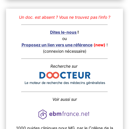
Un doc. est absent ?
Vous ne trouvez pas l’info ?
Dites le-nous
!
ou
Proposez un lien vers une référence
(new)
!
(connexion nécessaire)
Recherche sur
Voir aussi sur
1000 guides cliniques pour MG, par le Collège de la