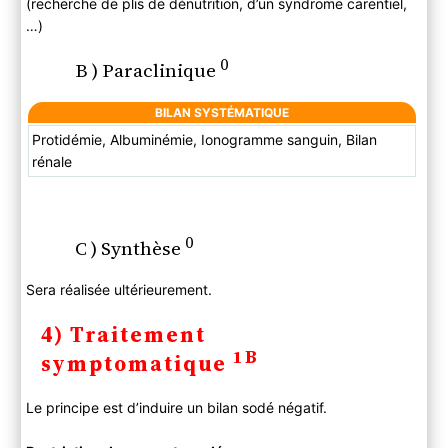
(recherche de plis de dénutrition, d’un syndrome carentiel,
…)
0
B ) Paraclinique
BILAN SYSTÉMATIQUE
Protidémie, Albuminémie, Ionogramme sanguin, Bilan
rénale
0
C ) Synthèse
Sera réalisée ultérieurement.
4) Traitement
1B
symptomatique
Le principe est d’induire un bilan sodé négatif.