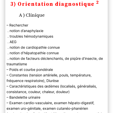
2
3) Orientation diagnostique
A ) Clinique
– Rechercher
. notion d’anaphylaxie
. troubles hémodynamiques
. AEG
. notion de cardiopathie connue
. notion d’hépatopathie connue
. notion de facteurs déclenchants, de piqûre d’insecte, de
traumatisme
– Poids et courbe pondérale
– Constantes (tension artérielle, pouls, température,
fréquence respiratoire), Diurèse
– Caractéristiques des œdèmes (localisés, généralisés,
consistance, couleur, chaleur, douleur)
– Bandelette urinaire
– Examen cardio-vasculaire, examen hépato-digestif,
examen uro-génitale, examen cutanéo-phanérien